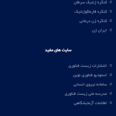
کنگره ژنتیک سرطان
کنگره فارماکوژنتیک
کنگره ژن درمانی
ایران ژن
سایت های مفید
انتشارات زیست فناوری
استودیو فناوری نوین
سامانه نیروی انسانی
مدرسه ملی زیست فناوری
اطلاعات آزمایشگاهی